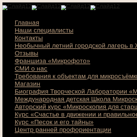
Главная
Наши специалисты
Контакты
Необычный летний городской лагерь в
Отзывы
Франшиза «Микрофото»
СМИ о нас
Требования к объектам для микросъёмк
Магазин
Биография Творческой Лаборатории «М
Международная детская Школа Микрос
Авторский курс «Микроскопия для стар
Курс «Счастье в движении и правильно
Курс «Песок и его тайны»
Центр ранней профориентации