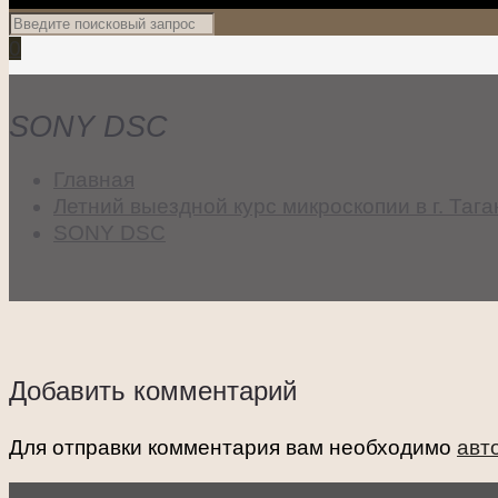
0
SONY DSC
Главная
Летний выездной курс микроскопии в г. Таг
SONY DSC
Добавить комментарий
Для отправки комментария вам необходимо
авт