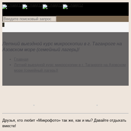
0
Летний выездной курс микроскопии в г. Таганроге на
Азовском море (семейный лагерь)!
Главная
Летний выездной курс микроскопии в г. Таганроге на Азовском
море (семейный лагерь)!
Друзья, кто любит «Микрофото» так же, как и мы? Давайте отдыхать
вместе!