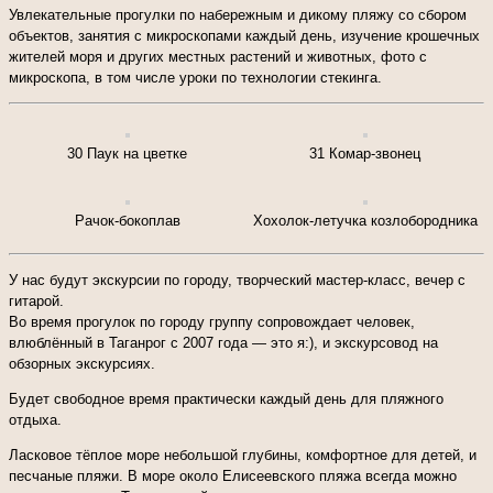
Увлекательные прогулки по набережным и дикому пляжу со сбором
объектов, занятия с микроскопами каждый день, изучение крошечных
жителей моря и других местных растений и животных, фото с
микроскопа, в том числе уроки по технологии стекинга.
30 Паук на цветке
31 Комар-звонец
Рачок-бокоплав
Хохолок-летучка козлобородника
У нас будут экскурсии по городу, творческий мастер-класс, вечер с
гитарой.
Во время прогулок по городу группу сопровождает человек,
влюблённый в Таганрог с 2007 года — это я:), и экскурсовод на
обзорных экскурсиях.
Будет свободное время практически каждый день для пляжного
отдыха.
Ласковое тёплое море небольшой глубины, комфортное для детей, и
песчаные пляжи. В море около Елисеевского пляжа всегда можно