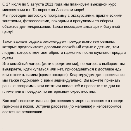
С 27 июля по 5 августа 2021 года мы планируем выездной курс
микроскопии в г. Таганроге на Азовском море!
Мы проводим авторскую программу с экскурсиями, практическими
занятиями, фотосессиями, походами и прогулками со сбором
объектов для микроскопии. Также посещаем аквапарк и батутный
центр!
Такой вариант отдыха рекомендуем прежде всего тем семьям,
которые предпочитают довольно спокойный отдых с детьми, тем
людям, которые мечтают обрести гармонию после шумного города и
суеты.
Это семейный лагерь (дети с родителями), но лагерь с выбором: вы
выбираете, идти купаться или нет, присоединиться к доставке еды
или готовить самим (кроме походов). Квартиру/дом для проживания
мы также подбираем с вами индивидуально. Вы можете приехать
раньше программы или остаться после неё и провести эти дни на
пляже или в поездках по интересным окрестностям.
Вас ждёт восхитительная фотосессия у моря на рассвете в городе
гармонии и покоя. Встречи рассвета (по желанию) и неповторимое
состояние релаксации.