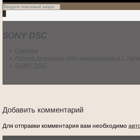
0
SONY DSC
Главная
Летний выездной курс микроскопии в г. Таг
SONY DSC
Добавить комментарий
Для отправки комментария вам необходимо
авт