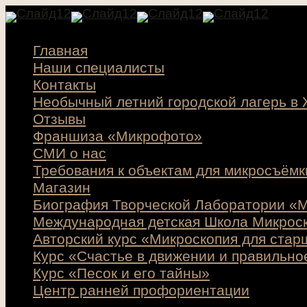
Главная
Наши специалисты
Контакты
Необычный летний городской лагерь в
Отзывы
Франшиза «Микрофото»
СМИ о нас
Требования к объектам для микросъёмк
Магазин
Биография Творческой Лаборатории «М
Международная детская Школа Микрос
Авторский курс «Микроскопия для стар
Курс «Счастье в движении и правильно
Курс «Песок и его тайны»
Центр ранней профориентации