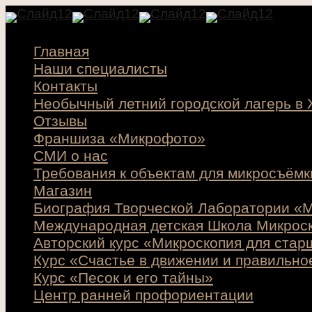
Главная
Наши специалисты
Контакты
Необычный летний городской лагерь в
Отзывы
Франшиза «Микрофото»
СМИ о нас
Требования к объектам для микросъёмк
Магазин
Биография Творческой Лаборатории «М
Международная детская Школа Микрос
Авторский курс «Микроскопия для стар
Курс «Счастье в движении и правильно
Курс «Песок и его тайны»
Центр ранней профориентации