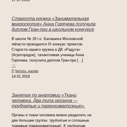
Староста кружка «Занимательная
микроскопия» Анна Горячева получила
диплом Гран-при в школьном конкурсе
В школе № 18 г.о. Балашиха Московской
области проводился III конкурс проектов.
Староста нашего кружка в ДК «Радуга»
(Агрогородок), талантливая ученица Анна
Горячева, получила диплом Гран-при
[…]
75
0
Читать далее
14.01.2018
Занятие по анатомии «Ткани
человека. Два типа органов —
трубчатые и паренхиматозные».
Органы и ткани человека можно разделить на
две большие группы: трубчатые и сплошные
тканевые (паренхиматозные). К трубчатым