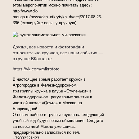
этом мероприятии можно почитать здесь:
http://www.dk-
raduga.ru/news/den_otkrytykh_dverej/2017-08-26-
396 (скопируйте ссылку вручную).
Друзья, все новости и фотографии
относительно кружков, все наши события —
в группе ВКонтакте
https://vk.com/mikrofoto
В настоящее время работает кружок в
Агрогородке в Железнодорожном,
три группы кружка в клубе «Ступеньки» в
Железнодорожном, регулярные занятия в
частной школе «Qawra» в Москве на
Баррикадной.
О новом наборе в группы кружка на следующий
учебный год будут новые объявления. Следите
за новостями! Можно уже сейчас
предварительно записаться по тел.
+79032221423.