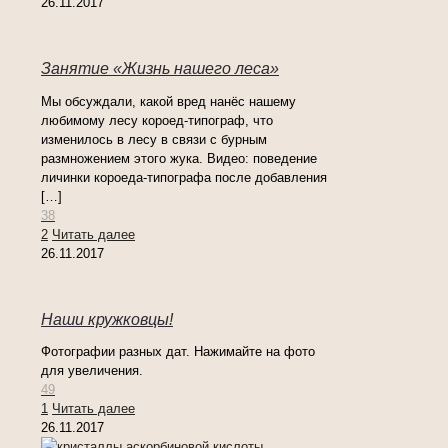
26.11.2017
Занятие «Жизнь нашего леса»
Мы обсуждали, какой вред нанёс нашему
любимому лесу короед-типограф, что
изменилось в лесу в связи с бурным
размножением этого жука. Видео: поведение
личинки короеда-типографа после добавления
[…]
38
2
Читать далее
26.11.2017
Наши кружковцы!
Фотографии разных дат. Нажимайте на фото
для увеличения.
49
1
Читать далее
26.11.2017