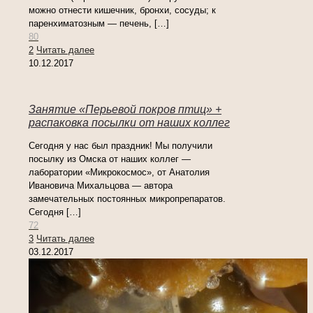
можно отнести кишечник, бронхи, сосуды; к
паренхиматозным — печень,
[…]
80
2
Читать далее
10.12.2017
Занятие «Перьевой покров птиц» +
распаковка посылки от наших коллег
Сегодня у нас был праздник! Мы получили
посылку из Омска от наших коллег —
лаборатории «Микрокосмос», от Анатолия
Ивановича Михальцова — автора
замечательных постоянных микропрепаратов.
Сегодня
[…]
72
3
Читать далее
03.12.2017