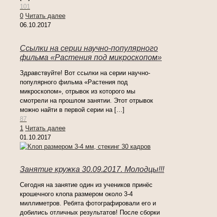
101
0
Читать далее
06.10.2017
Ссылки на серии научно-популярного
фильма «Растения под микроскопом»
Здравствуйте! Вот ссылки на серии научно-
популярного фильма «Растения под
микроскопом», отрывок из которого мы
смотрели на прошлом занятии. Этот отрывок
можно найти в первой серии на
[…]
87
1
Читать далее
01.10.2017
Занятие кружка 30.09.2017. Молодцы!!!
Сегодня на занятие один из учеников принёс
крошечного клопа размером около 3-4
миллиметров. Ребята фотографировали его и
добились отличных результатов! После сборки