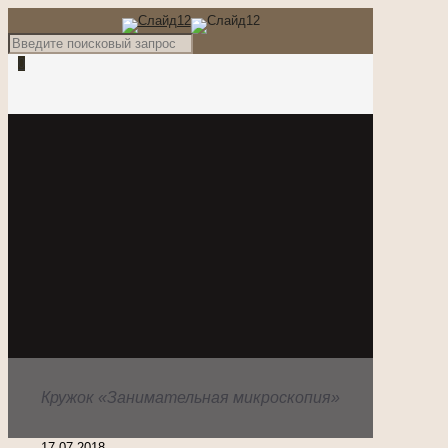
0
Кружок «Занимательная микроскопия»
17.07.2018