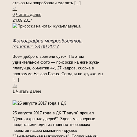
стеков мы попробовали сделать
[…]
51
0
Читать далее
24.09.2017
Фотографии микрообъектов.
Занятие 23.09.2017
Всем доброго времени суток! На этом
удивительном фото — присоски на ноге жука-
плавунца, объектив 4х, 27 кадров, сборка в
программе Helicon Focus. Сегодня на кружке мы
[…]
85
1
Читать далее
25 августа 2017 года в ДК "Радуга" прошел
"День открытых дверей". Здесь мы впервые
представили один из главных творческих
проектов нашей компании - кружок
"Занимательная микроскопия". Подробнее об