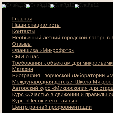
Главная
Наши специалисты
Контакты
Необычный летний городской лагерь в
Отзывы
Франшиза «Микрофото»
СМИ о нас
Требования к объектам для микросъёмк
Магазин
Биография Творческой Лаборатории «М
Международная детская Школа Микрос
Авторский курс «Микроскопия для стар
Курс «Счастье в движении и правильно
Курс «Песок и его тайны»
Центр ранней профориентации