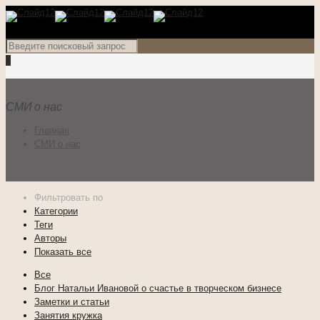
0
СМИ о нас
Главная
СМИ о нас
Фильтровать по
Категории
Теги
Авторы
Показать все
Все
Блог Натальи Ивановой о счастье в творческом бизнесе
Заметки и статьи
Занятия кружка