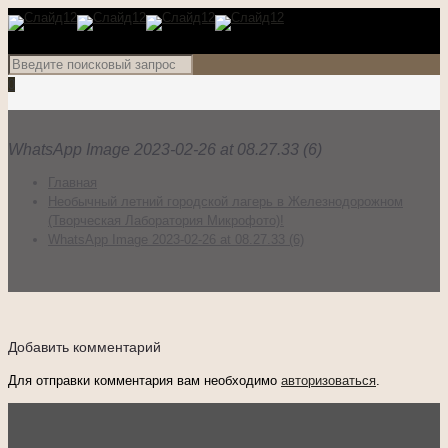
0
WhatsApp Image 2023-02-26 at 08.27.33 (6)
Главная
Необычный летний городской лагерь в Железнодорожном
(Творческая Лаборатория Микрофото)!
WhatsApp Image 2023-02-26 at 08.27.33 (6)
Добавить комментарий
Для отправки комментария вам необходимо
авторизоваться
.