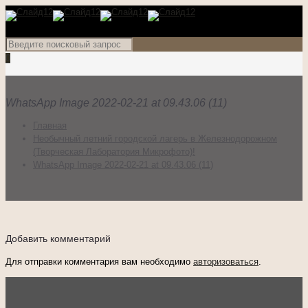
0
WhatsApp Image 2022-02-21 at 09.43.06 (11)
Главная
Необычный летний городской лагерь в Железнодорожном
(Творческая Лаборатория Микрофото)!
WhatsApp Image 2022-02-21 at 09.43.06 (11)
Добавить комментарий
Для отправки комментария вам необходимо
авторизоваться
.