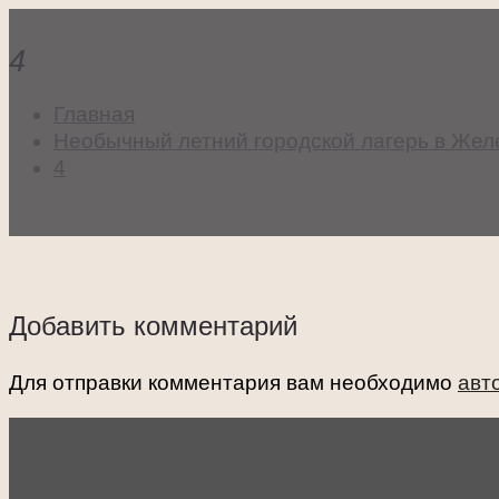
4
Главная
Необычный летний городской лагерь в Жел
4
Добавить комментарий
Для отправки комментария вам необходимо
авт