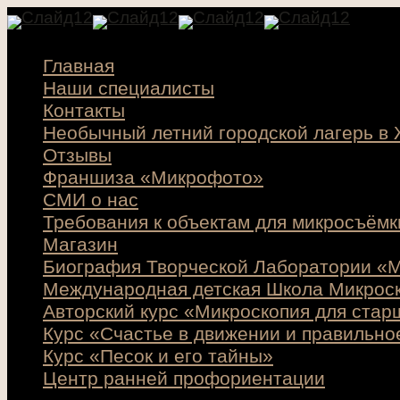
Главная
Наши специалисты
Контакты
Необычный летний городской лагерь в
Отзывы
Франшиза «Микрофото»
СМИ о нас
Требования к объектам для микросъёмк
Магазин
Биография Творческой Лаборатории «М
Международная детская Школа Микрос
Авторский курс «Микроскопия для стар
Курс «Счастье в движении и правильно
Курс «Песок и его тайны»
Центр ранней профориентации