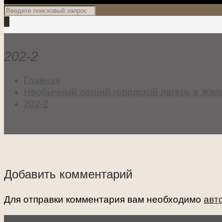
0
202-2
Главная
Необычный летний городской лагерь в Жел
202-2
Добавить комментарий
Для отправки комментария вам необходимо
авт