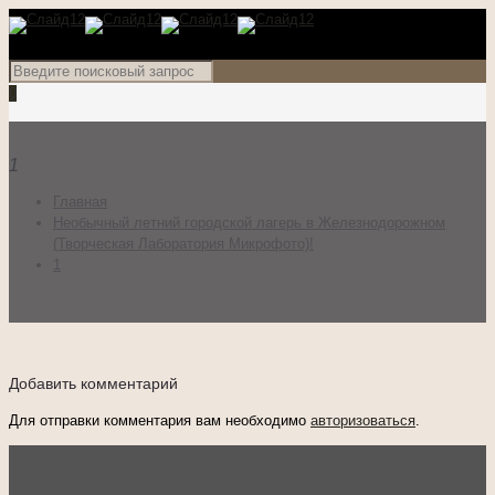
0
1
Главная
Необычный летний городской лагерь в Железнодорожном
(Творческая Лаборатория Микрофото)!
1
Добавить комментарий
Для отправки комментария вам необходимо
авторизоваться
.